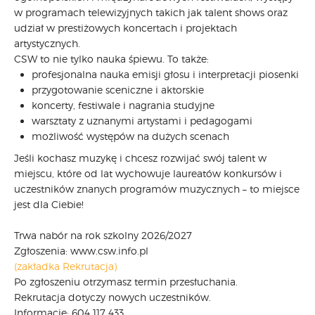
w programach telewizyjnych takich jak talent shows oraz
udział w prestiżowych koncertach i projektach
artystycznych.
CSW to nie tylko nauka śpiewu. To także:
profesjonalna nauka emisji głosu i interpretacji piosenki
przygotowanie sceniczne i aktorskie
koncerty, festiwale i nagrania studyjne
warsztaty z uznanymi artystami i pedagogami
możliwość występów na dużych scenach
Jeśli kochasz muzykę i chcesz rozwijać swój talent w
miejscu, które od lat wychowuje laureatów konkursów i
uczestników znanych programów muzycznych – to miejsce
jest dla Ciebie!
Trwa nabór na rok szkolny 2026/2027
Zgłoszenia: www.csw.info.pl
(zakładka Rekrutacja)
Po zgłoszeniu otrzymasz termin przesłuchania.
Rekrutacja dotyczy nowych uczestników.
Informacje: 604 117 433