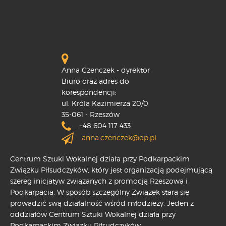
Anna Czenczek - dyrektor
Biuro oraz adres do
korespondencji:
ul. Króla Kazimierza 20/0
35-061 - Rzeszów
+48 604 117 433
anna.czenczek@op.pl
Centrum Sztuki Wokalnej działa przy Podkarpackim
Związku Piłsudczyków, który jest organizacją podejmującą
szereg inicjatyw związanych z promocją Rzeszowa i
Podkarpacia. W sposób szczególny Związek stara się
prowadzić swą działalność wśród młodzieży. Jeden z
oddziałów Centrum Sztuki Wokalnej działa przy
Podkarpackim Związku Piłsudczyków.