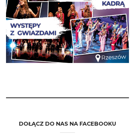
DOŁĄCZ DO NAS NA FACEBOOKU