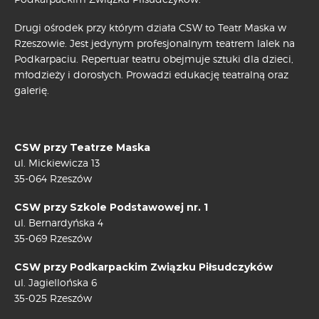
Drugi ośrodek przy którym działa CSW to Teatr Maska w
Rzeszowie. Jest jedynym profesjonalnym teatrem lalek na
Podkarpaciu. Repertuar teatru obejmuje sztuki dla dzieci,
młodzieży i dorosłych. Prowadzi edukację teatralną oraz
galerię.
CSW przy Teatrze Maska
ul. Mickiewicza 13
35-064 Rzeszów
CSW przy Szkole Podstawowej nr. 1
ul. Bernardyńska 4
35-069 Rzeszów
CSW przy Podkarpackim Związku Piłsudczyków
ul. Jagiellońska 6
35-025 Rzeszów