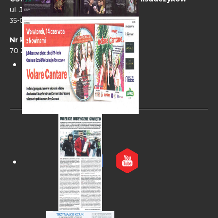
ul. Jagiellońska 6
35-025 Rzeszów
Nr konta:
70 2490 0005 0000 4500 8860 0373