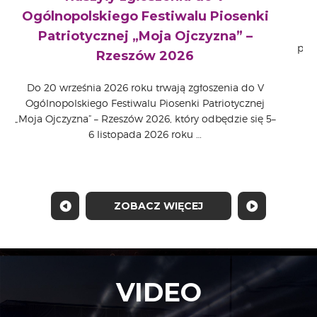
Ogólnopolskiego Festiwalu Piosenki
s
Patriotycznej „Moja Ojczyzna” –
pro
Rzeszów 2026
Do 20 września 2026 roku trwają zgłoszenia do V
Ogólnopolskiego Festiwalu Piosenki Patriotycznej
„Moja Ojczyzna” – Rzeszów 2026, który odbędzie się 5–
6 listopada 2026 roku …
ZOBACZ WIĘCEJ
VIDEO