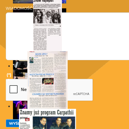
WIADOMOŚĆ
(*)
(*)