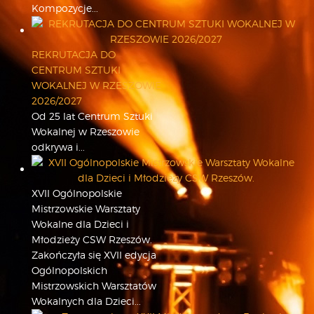
Kompozycje...
REKRUTACJA DO
CENTRUM SZTUKI
WOKALNEJ W RZESZOWIE
2026/2027
Od 25 lat Centrum Sztuki
Wokalnej w Rzeszowie
odkrywa i...
XVII Ogólnopolskie
Mistrzowskie Warsztaty
Wokalne dla Dzieci i
Młodzieży CSW Rzeszów.
Zakończyła się XVII edycja
Ogólnopolskich
Mistrzowskich Warsztatów
Wokalnych dla Dzieci...