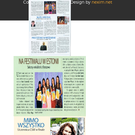
Copyright 2020 CSW | Design by
nexim.net