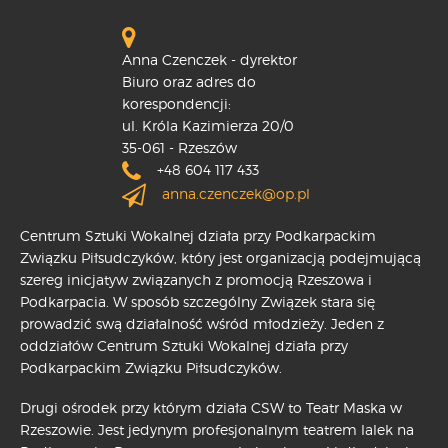
Anna Czenczek - dyrektor
Biuro oraz adres do
korespondencji:
ul. Króla Kazimierza 20/0
35-061 - Rzeszów
+48 604 117 433
anna.czenczek@op.pl
Centrum Sztuki Wokalnej działa przy Podkarpackim
Związku Piłsudczyków, który jest organizacją podejmującą
szereg inicjatyw związanych z promocją Rzeszowa i
Podkarpacia. W sposób szczególny Związek stara się
prowadzić swą działalność wśród młodzieży. Jeden z
oddziałów Centrum Sztuki Wokalnej działa przy
Podkarpackim Związku Piłsudczyków.
Drugi ośrodek przy którym działa CSW to Teatr Maska w
Rzeszowie. Jest jedynym profesjonalnym teatrem lalek na