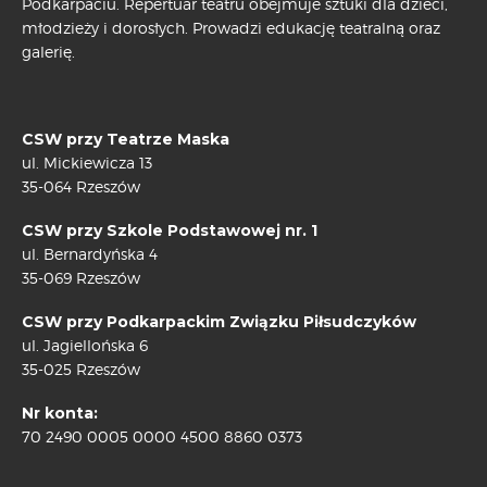
Podkarpaciu. Repertuar teatru obejmuje sztuki dla dzieci,
młodzieży i dorosłych. Prowadzi edukację teatralną oraz
galerię.
CSW przy Teatrze Maska
ul. Mickiewicza 13
35-064 Rzeszów
CSW przy Szkole Podstawowej nr. 1
ul. Bernardyńska 4
35-069 Rzeszów
CSW przy Podkarpackim Związku Piłsudczyków
ul. Jagiellońska 6
35-025 Rzeszów
Nr konta:
70 2490 0005 0000 4500 8860 0373