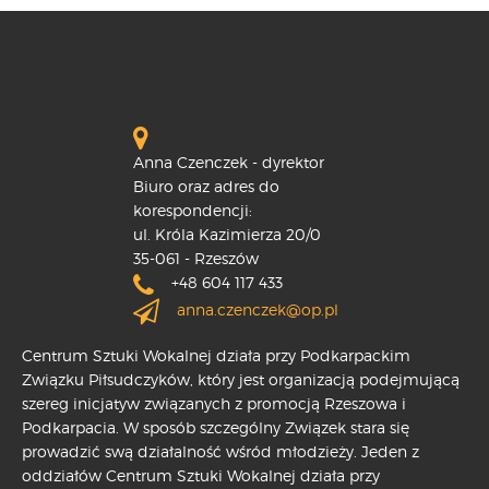
Anna Czenczek - dyrektor
Biuro oraz adres do
korespondencji:
ul. Króla Kazimierza 20/0
35-061 - Rzeszów
+48 604 117 433
anna.czenczek@op.pl
Centrum Sztuki Wokalnej działa przy Podkarpackim
Związku Piłsudczyków, który jest organizacją podejmującą
szereg inicjatyw związanych z promocją Rzeszowa i
Podkarpacia. W sposób szczególny Związek stara się
prowadzić swą działalność wśród młodzieży. Jeden z
oddziałów Centrum Sztuki Wokalnej działa przy