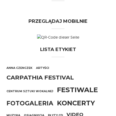
PRZEGLĄDAJ MOBILNIE
LISTA ETYKIET
ANNA CZENCZEK
ARTYŚCI
CARPATHIA FESTIVAL
FESTIWALE
CENTRUM SZTUKI WOKALNEJ
KONCERTY
FOTOGALERIA
VIDEO
MUZYKA
OSIĄGNIĘCIA
PŁYTY CD