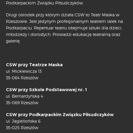
Podkarpackim Związku Piłsudczyków.
Drugi ośrodek przy którym działa CSW to Teatr Maska w
Rzeszowie. Jest jedynym profesjonalnym teatrem lalek na
Podkarpaciu. Repertuar teatru obejmuje sztuki dla dzieci,
młodzieży i dorosłych. Prowadzi edukację teatralną oraz
galerię.
CSW przy Teatrze Maska
ul. Mickiewicza 13
35-064 Rzeszów
CSW przy Szkole Podstawowej nr. 1
ul. Bernardyńska 4
35-069 Rzeszów
CSW przy Podkarpackim Związku Piłsudczyków
ul. Jagiellońska 6
35-025 Rzeszów