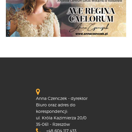
Anna Czenczek - dyrektor
Biuro oraz adres do
korespondencji:
ul. Króla Kazimierza 20/0
35-061 - Rzeszów
+48 604 117 433