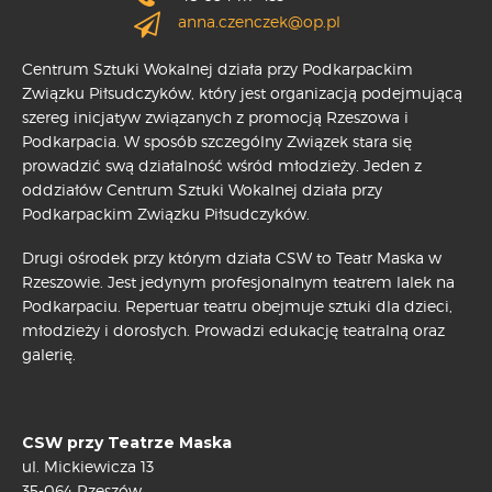
anna.czenczek@op.pl
Centrum Sztuki Wokalnej działa przy Podkarpackim
Związku Piłsudczyków, który jest organizacją podejmującą
szereg inicjatyw związanych z promocją Rzeszowa i
Podkarpacia. W sposób szczególny Związek stara się
prowadzić swą działalność wśród młodzieży. Jeden z
oddziałów Centrum Sztuki Wokalnej działa przy
Podkarpackim Związku Piłsudczyków.
Drugi ośrodek przy którym działa CSW to Teatr Maska w
Rzeszowie. Jest jedynym profesjonalnym teatrem lalek na
Podkarpaciu. Repertuar teatru obejmuje sztuki dla dzieci,
młodzieży i dorosłych. Prowadzi edukację teatralną oraz
galerię.
CSW przy Teatrze Maska
ul. Mickiewicza 13
35-064 Rzeszów