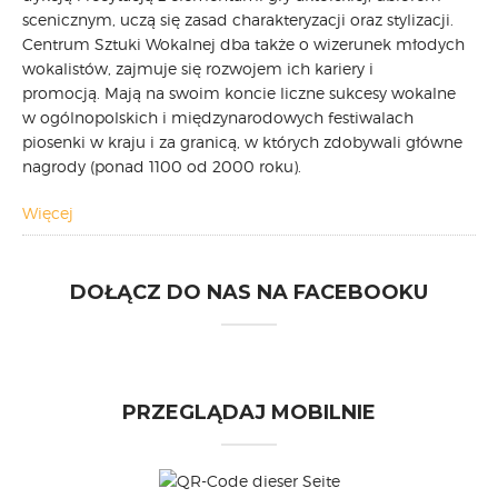
scenicznym, uczą się zasad charakteryzacji oraz stylizacji.
Centrum Sztuki Wokalnej dba także o wizerunek młodych
wokalistów, zajmuje się rozwojem ich kariery i
promocją. Mają na swoim koncie liczne sukcesy wokalne
w ogólnopolskich i międzynarodowych festiwalach
piosenki w kraju i za granicą, w których zdobywali główne
nagrody (ponad 1100 od 2000 roku).
Więcej
DOŁĄCZ DO NAS NA FACEBOOKU
PRZEGLĄDAJ MOBILNIE