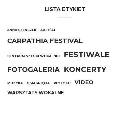
LISTA ETYKIET
ANNA CZENCZEK
ARTYŚCI
CARPATHIA FESTIVAL
FESTIWALE
CENTRUM SZTUKI WOKALNEJ
KONCERTY
FOTOGALERIA
VIDEO
MUZYKA
OSIĄGNIĘCIA
PŁYTY CD
WARSZTATY WOKALNE