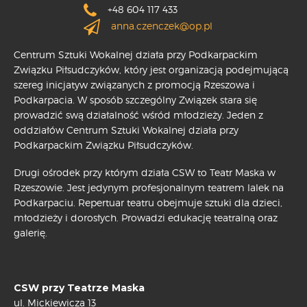
+48 604 117 433
anna.czenczek@op.pl
Centrum Sztuki Wokalnej działa przy Podkarpackim
Związku Piłsudczyków, który jest organizacją podejmującą
szereg inicjatyw związanych z promocją Rzeszowa i
Podkarpacia. W sposób szczególny Związek stara się
prowadzić swą działalność wśród młodzieży. Jeden z
oddziałów Centrum Sztuki Wokalnej działa przy
Podkarpackim Związku Piłsudczyków.
Drugi ośrodek przy którym działa CSW to Teatr Maska w
Rzeszowie. Jest jedynym profesjonalnym teatrem lalek na
Podkarpaciu. Repertuar teatru obejmuje sztuki dla dzieci,
młodzieży i dorosłych. Prowadzi edukację teatralną oraz
galerię.
CSW przy Teatrze Maska
ul. Mickiewicza 13