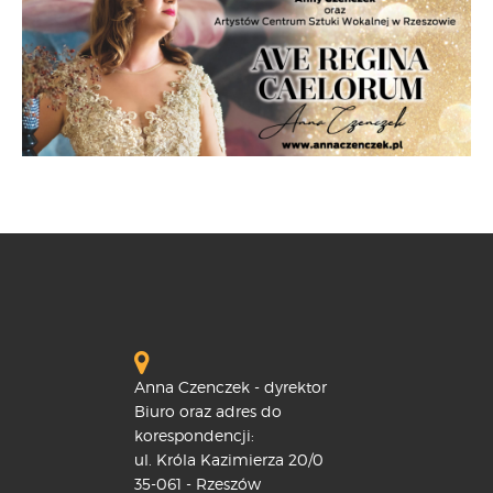
Anna Czenczek - dyrektor
Biuro oraz adres do
korespondencji:
ul. Króla Kazimierza 20/0
35-061 - Rzeszów