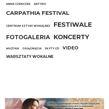
ANNA CZENCZEK
ARTYŚCI
CARPATHIA FESTIVAL
FESTIWALE
CENTRUM SZTUKI WOKALNEJ
KONCERTY
FOTOGALERIA
VIDEO
MUZYKA
OSIĄGNIĘCIA
PŁYTY CD
WARSZTATY WOKALNE