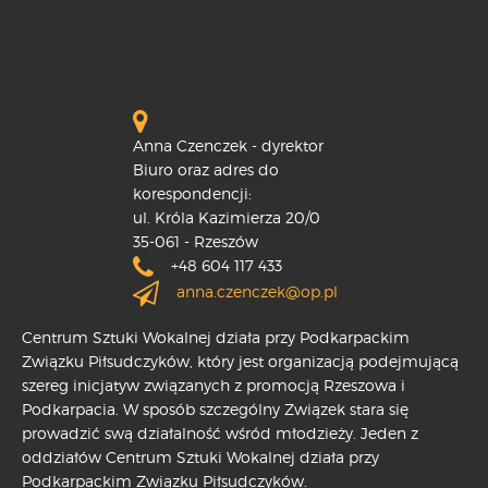
Anna Czenczek - dyrektor
Biuro oraz adres do
korespondencji:
ul. Króla Kazimierza 20/0
35-061 - Rzeszów
+48 604 117 433
anna.czenczek@op.pl
Centrum Sztuki Wokalnej działa przy Podkarpackim
Związku Piłsudczyków, który jest organizacją podejmującą
szereg inicjatyw związanych z promocją Rzeszowa i
Podkarpacia. W sposób szczególny Związek stara się
prowadzić swą działalność wśród młodzieży. Jeden z
oddziałów Centrum Sztuki Wokalnej działa przy
Podkarpackim Związku Piłsudczyków.