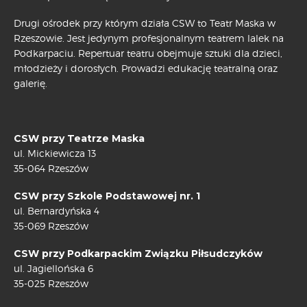
Drugi ośrodek przy którym działa CSW to Teatr Maska w
Rzeszowie. Jest jedynym profesjonalnym teatrem lalek na
Podkarpaciu. Repertuar teatru obejmuje sztuki dla dzieci,
młodzieży i dorosłych. Prowadzi edukację teatralną oraz
galerię.
CSW przy Teatrze Maska
ul. Mickiewicza 13
35-064 Rzeszów
CSW przy Szkole Podstawowej nr. 1
ul. Bernardyńska 4
35-069 Rzeszów
CSW przy Podkarpackim Związku Piłsudczyków
ul. Jagiellońska 6
35-025 Rzeszów