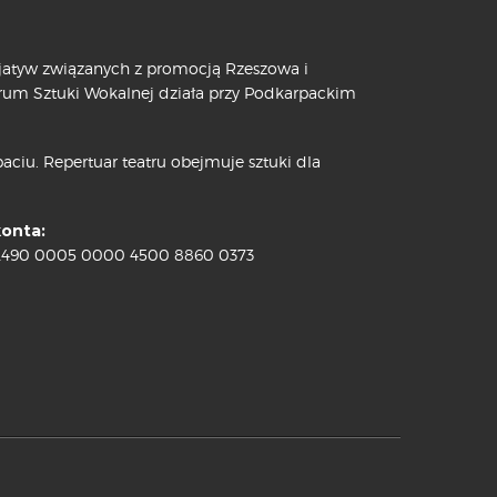
cjatyw związanych z promocją Rzeszowa i
trum Sztuki Wokalnej działa przy Podkarpackim
ciu. Repertuar teatru obejmuje sztuki dla
konta:
2490 0005 0000 4500 8860 0373