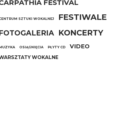
CARPATHIA FESTIVAL
FESTIWALE
CENTRUM SZTUKI WOKALNEJ
KONCERTY
FOTOGALERIA
VIDEO
MUZYKA
OSIĄGNIĘCIA
PŁYTY CD
WARSZTATY WOKALNE