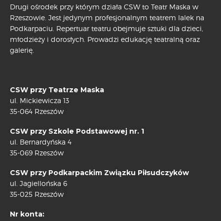
Drugi ośrodek przy którym działa CSW to Teatr Maska w
Rzeszowie. Jest jedynym profesjonalnym teatrem lalek na
Podkarpaciu. Repertuar teatru obejmuje sztuki dla dzieci,
młodzieży i dorosłych. Prowadzi edukację teatralną oraz
galerię.
CSW przy Teatrze Maska
ul. Mickiewicza 13
35-064 Rzeszów
CSW przy Szkole Podstawowej nr. 1
ul. Bernardyńska 4
35-069 Rzeszów
CSW przy Podkarpackim Związku Piłsudczyków
ul. Jagiellońska 6
35-025 Rzeszów
Nr konta: