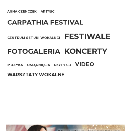
ANNA CZENCZEK
ARTYŚCI
CARPATHIA FESTIVAL
FESTIWALE
CENTRUM SZTUKI WOKALNEJ
KONCERTY
FOTOGALERIA
VIDEO
MUZYKA
OSIĄGNIĘCIA
PŁYTY CD
WARSZTATY WOKALNE