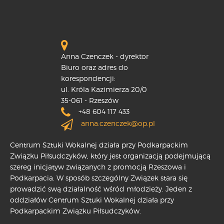
Anna Czenczek - dyrektor
Biuro oraz adres do
korespondencji:
ul. Króla Kazimierza 20/0
35-061 - Rzeszów
+48 604 117 433
anna.czenczek@op.pl
Centrum Sztuki Wokalnej działa przy Podkarpackim
Związku Piłsudczyków, który jest organizacją podejmującą
szereg inicjatyw związanych z promocją Rzeszowa i
Podkarpacia. W sposób szczególny Związek stara się
prowadzić swą działalność wśród młodzieży. Jeden z
oddziałów Centrum Sztuki Wokalnej działa przy
Podkarpackim Związku Piłsudczyków.