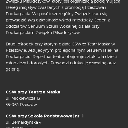
Związku Piłsudczyków, który jest organizacją podejmującą
szereg inicjatyw związanych z promocją Rzeszowa i
Podkarpacia. W sposób szczególny Związek stara się
prowadzić swą działalność wśród młodzieży. Jeden z
oddziałów Centrum Sztuki Wokalnej działa przy
Podkarpackim Związku Piłsudczyków.
Drugi ośrodek przy którym działa CSW to Teatr Maska w
Rzeszowie. Jest jedynym profesjonalnym teatrem lalek na
Podkarpaciu. Repertuar teatru obejmuje sztuki dla dzieci,
młodzieży i dorosłych. Prowadzi edukację teatralną oraz
galerię.
CSW przy Teatrze Maska
ul. Mickiewicza 13
35-064 Rzeszów
CSW przy Szkole Podstawowej nr. 1
ul. Bernardyńska 4