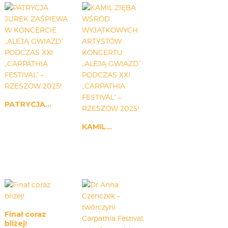
PATRYCJA...
KAMIL...
Finał coraz
bliżej!