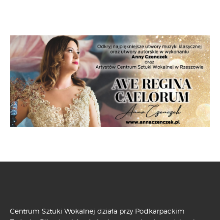
Centrum Sztuki Wokalnej działa przy Podkarpackim