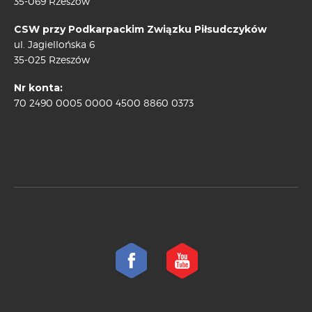
35-069 Rzeszów
CSW przy Podkarpackim Związku Piłsudczyków
ul. Jagiellońska 6
35-025 Rzeszów
Nr konta:
70 2490 0005 0000 4500 8860 0373